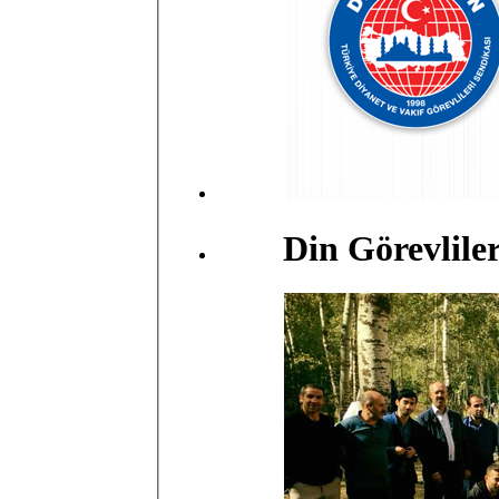
Din Görevlile