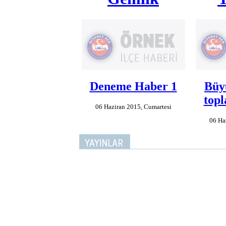
Deneme Haber 1
Büy
topl
06 Haziran 2015, Cumartesi
06 Ha