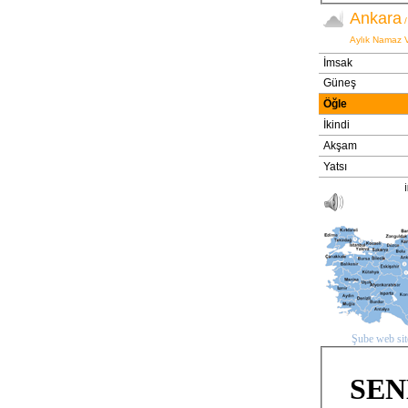
Şube web site
SEN