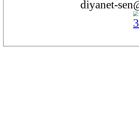
diyanet-sen@