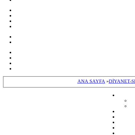
ANA SAYFA
»
DİYANET-S