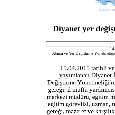
Şube web site
Diyanet yer değiş
14
Atama ve Yer Değiştirme Yönetmeliği
15.04.2015 tarihli v
yayımlanan Diyanet İ
Değiştirme Yönetmeliği'ni
gereği, il müftü yardımcıs
merkezi müdürü, eğitim m
eğitim görevlisi, uzman, 
gereği, mazeret ve karşılık