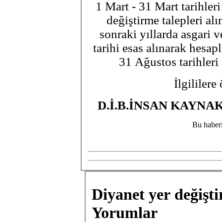
1 Mart - 31 Mart tarihler
değiştirme talepleri al
sonraki yıllarda asgari 
tarihi esas alınarak hesap
31 Ağustos tarihleri 
İlgililer
D.İ.B.İNSAN KAYN
Bu haberi