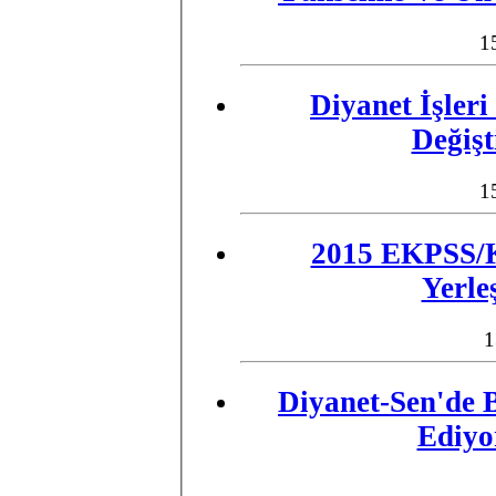
1
Diyanet İşler
Değişt
1
2015 EKPSS/K
Yerle
1
Diyanet-Sen'de
Ediyo