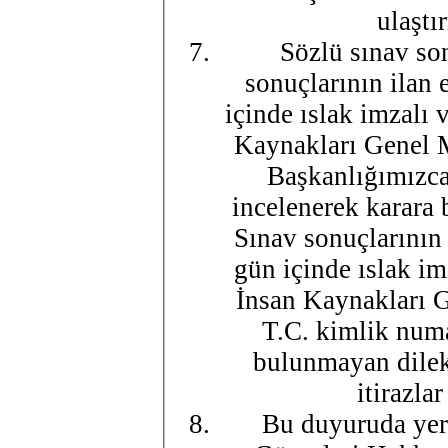
ulaştı
Sözlü sınav son
sonuçlarının ilan 
içinde ıslak imzalı 
Kaynakları Genel M
Başkanlığımızca 
incelenerek karara 
Sınav sonuçlarının 
gün içinde ıslak im
İnsan Kaynakları 
T.C. kimlik numa
bulunmayan dilekç
itirazla
Bu duyuruda yer 