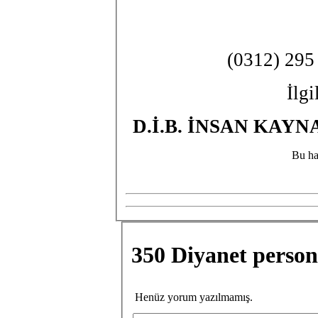
(0312) 295
İlgi
D.İ.B. İNSAN KA
Bu ha