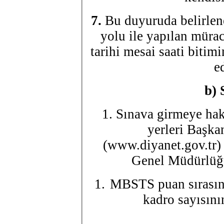
7.
Bu duyuruda belirlen
yolu ile yapılan mürac
tarihi mesai saati bitim
e
b)
1. Sınava girmeye hak
yerleri Başkan
(www.diyanet.gov.tr) 
Genel Müdürlüğü 
MBSTS puan sırasına 
kadro sayısını