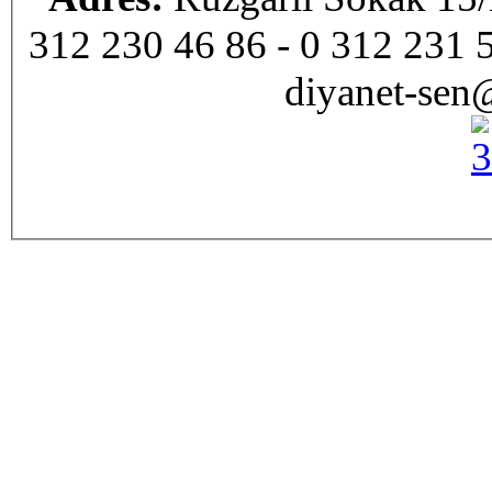
312 230 46 86 - 0 312 231 
diyanet-sen@