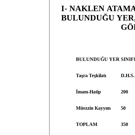
I- NAKLEN ATAM
BULUNDUĞU YER, 
GÖ
BULUNDUĞU YER
SINIF
Taşra Teşkilatı
D.H.S.
İmam-Hatip
200
Müezzin Kayyım
50
TOPLAM
350