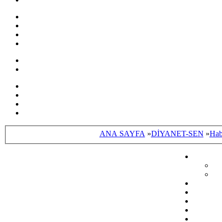
ANA SAYFA
»
DİYANET-SEN
»
Hab