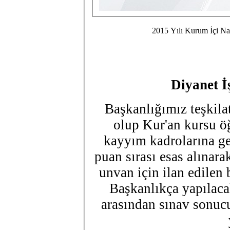
2015 Yılı Kurum İçi N
Diyanet İ
Başkanlığımız teşkila
olup Kur'an kursu ö
kayyım kadrolarına g
puan sırası esas alınara
unvan için ilan edilen 
Başkanlıkça yapılaca
arasından sınav sonucu