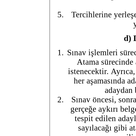
Tercihlerine yerle
d) 
Sınav işlemleri süre
Atama sürecinde 
istenecektir. Ayrıca
her aşamasında ada
adaydan b
Sınav öncesi, sonr
gerçeğe aykırı bel
tespit edilen aday
sayılacağı gibi a