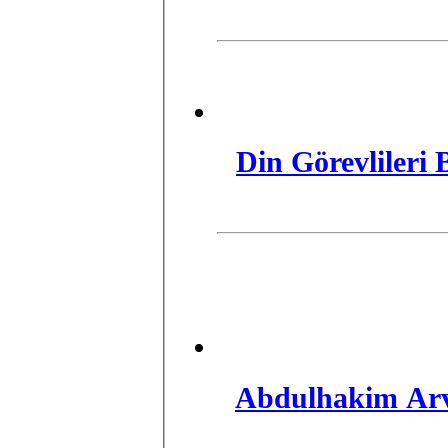
Din Görevlileri
Abdulhakim Arva