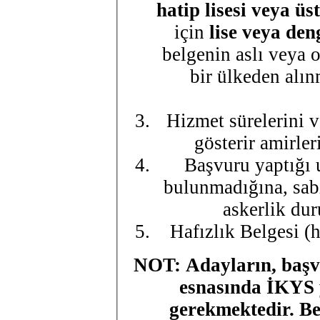
hatip lisesi veya üs
için
lise veya den
belgenin aslı veya 
bir ülkeden alı
Hizmet sürelerini v
gösterir amirle
Başvuru yaptığı 
bulunmadığına, sab
askerlik dur
Hafızlık Belgesi (
NOT: Adayların, başvu
esnasında İKYS y
gerekmektedir. Be