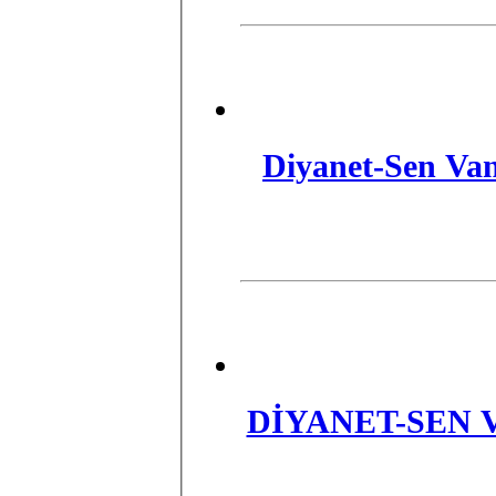
Diyanet-Sen Van
​DİYANET-SEN