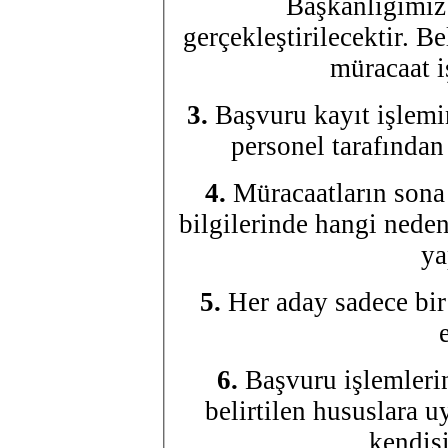
Başkanlığımız
gerçekleştirilecektir. B
müracaat i
3.
Başvuru kayıt işlemi
personel tarafından
4.
Müracaatların sona
bilgilerinde hangi neden
ya
5.
Her aday sadece bir
6.
Başvuru işlemlerin
belirtilen hususlara 
kendisi